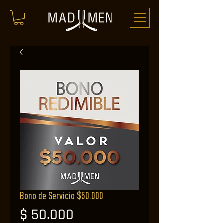
Bono de Servicio $50.000
Precio
$ 50.000