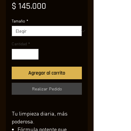
Precio
$ 145.000
Tamaño
*
Cantidad
*
Agregar al carrito
Realizar Pedido
Tu limpieza diaria, más
poderosa.
Fórmula potente que