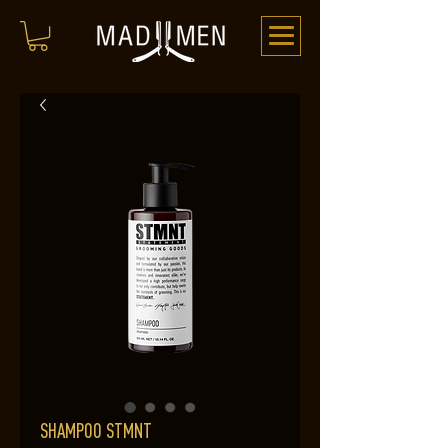
SHAMPOO STMNT