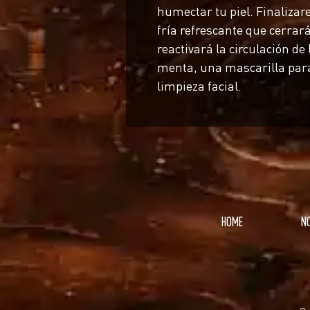
humectar tu piel. Finalizar
fría refrescante que cerrar
reactivará la circulación de 
menta, una mascarilla para
limpieza facial.
HOME
N