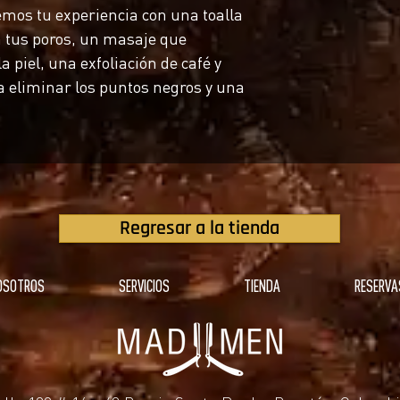
emos tu experiencia con una toalla
á tus poros, un masaje que
la piel, una exfoliación de café y
 eliminar los puntos negros y una
Regresar a la tienda
OSOTROS
SERVICIOS
TIENDA
RESERVA