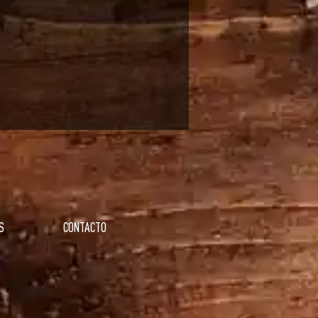
S
CONTACTO