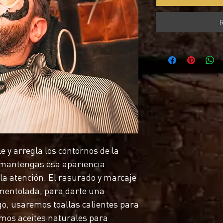
R
 y arregla los contornos de la
 mantengas esa apariencia
la atención. El rasurado y marcaje
entolada, para darte una
go, usaremos toallas calientes para
remos aceites naturales para