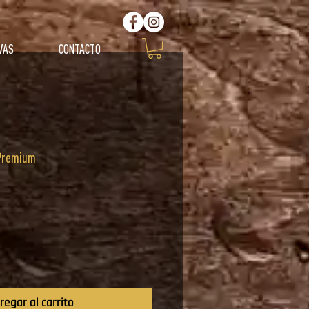
VAS
CONTACTO
Premium
ecio
regar al carrito